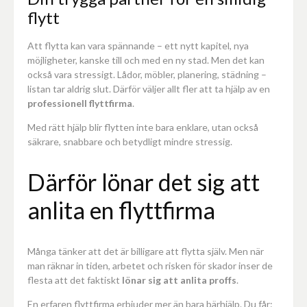
flytt
Att flytta kan vara spännande – ett nytt kapitel, nya
möjligheter, kanske till och med en ny stad. Men det kan
också vara stressigt. Lådor, möbler, planering, städning –
listan tar aldrig slut. Därför väljer allt fler att ta hjälp av en
professionell flyttfirma
.
Med rätt hjälp blir flytten inte bara enklare, utan också
säkrare, snabbare och betydligt mindre stressig.
Därför lönar det sig att
anlita en flyttfirma
Många tänker att det är billigare att flytta själv. Men när
man räknar in tiden, arbetet och risken för skador inser de
flesta att det faktiskt
lönar sig att anlita proffs
.
En erfaren flyttfirma erbjuder mer än bara bärhjälp. Du får: