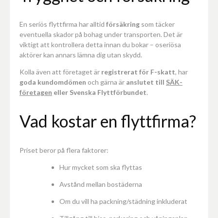
En seriös flyttfirma har alltid
försäkring
som täcker
eventuella skador på bohag under transporten. Det är
viktigt att kontrollera detta innan du bokar – oseriösa
aktörer kan annars lämna dig utan skydd.
Kolla även att företaget är
registrerat för F-skatt
, har
goda kundomdömen
och gärna är
anslutet till
SÄK-
företagen
eller Svenska Flyttförbundet
.
Vad kostar en flyttfirma?
Priset beror på flera faktorer:
Hur mycket som ska flyttas
Avstånd mellan bostäderna
Om du vill ha packning/städning inkluderat