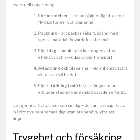
eventuell uppackning.
Förberedelser
– firman hjälper dig ofta med
flyttkartonger och planering.
Packning
– allt packas säkert, ibland med
specialmaterial för värdefulla föremål.
Flyttdag
– möbler och kartonger lastas
effektivt och skyddas under transport.
Avlastning och placering
– vid ankomst ställs
allt där du vill ha det.
Flyttstädning (valfritt)
– många firmor
erbjuder städning av gamla bostaden efteråt.
Det gör hela flyttprocessen smidig – du kan i princip flytta
in i ditt nya hem samma dag utan att behöva lyfta ett
finger.
Trygghet och försäkring