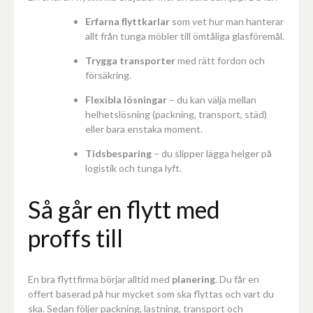
Erfarna flyttkarlar
som vet hur man hanterar
allt från tunga möbler till ömtåliga glasföremål.
Trygga transporter
med rätt fordon och
försäkring.
Flexibla lösningar
– du kan välja mellan
helhetslösning (packning, transport, städ)
eller bara enstaka moment.
Tidsbesparing
– du slipper lägga helger på
logistik och tunga lyft.
Så går en flytt med
proffs till
En bra flyttfirma börjar alltid med
planering
. Du får en
offert baserad på hur mycket som ska flyttas och vart du
ska. Sedan följer packning, lastning, transport och